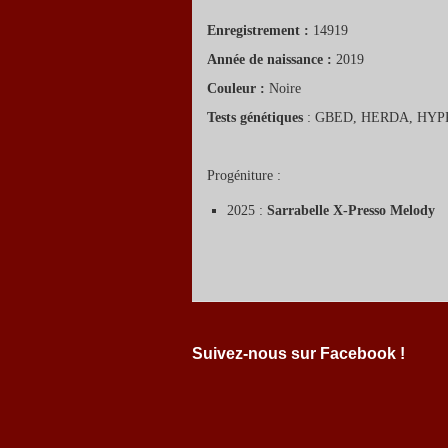
Enregistrement :
14919
Année de naissance :
2019
Couleur :
Noire
Tests génétiques
: GBED, HERDA, HYPP
Progéniture :
2025 :
Sarrabelle X-Presso Melody
Suivez-nous sur Facebook !