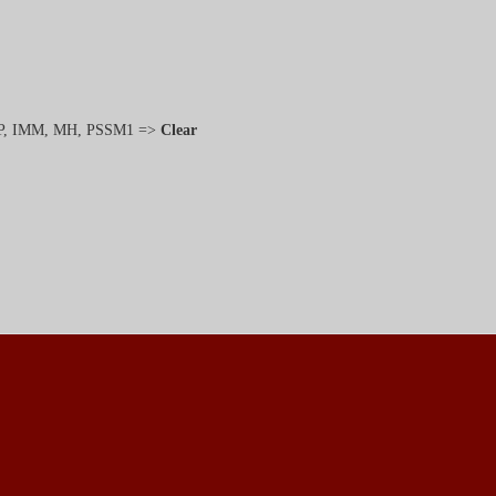
, IMM, MH, PSSM1 =>
Clear