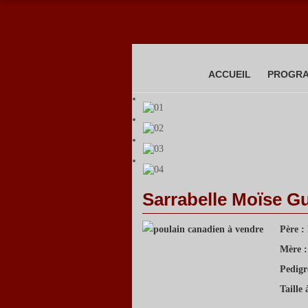
ACCUEIL
PROGRA
Sarrabelle Moïse G
Père :
Mère :
Pedigr
Taille 