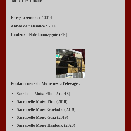
Taille :
16.1 mains
Enregistrement :
10014
Année de naissance :
2002
Couleur :
Noir homozygote (EE).
Poulains issus de Moïse nés à l'élevage :
Sarrabelle Moïse Filou-2 (2018)
Sarrabelle Moïse Fine
(2018)
Sarrabelle Moïse Guélodie
(2019)
Sarrabelle Moïse Gaïa
(2019)
Sarrabelle Moïse Haïdouk
(2020)