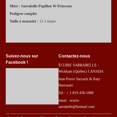
Mère :
Sarrabelle Papillon W-Princesse
Pedigree complet
Taille à maturité :
15.2 mains
Suivez-nous sur
Contactez-nous
Facebook !
ÉCURIE SARRABELLE -
Wickham (Québec) CANADA
Jean-Pierre Sarrazin & Katy
Harrouart
Tel : + 1-819-436-1800
email : ecurie-
sarrabelle@hotmail.com