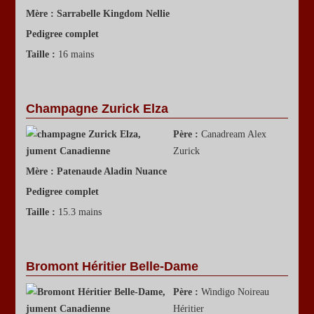
Mère :
Sarrabelle Kingdom Nellie
Pedigree complet
Taille :
16 mains
Champagne Zurick Elza
Père :
Canadream Alex
Zurick
Mère :
Patenaude Aladin Nuance
Pedigree complet
Taille :
15.3 mains
Bromont Héritier Belle-Dame
Père :
Windigo Noireau
Héritier